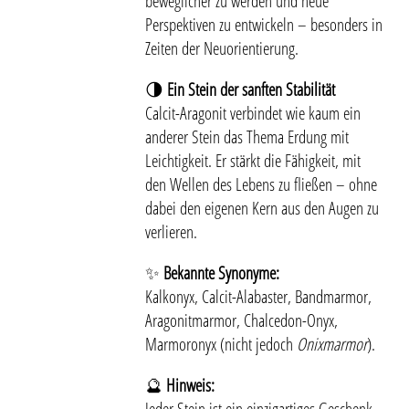
beweglicher zu werden und neue
Perspektiven zu entwickeln – besonders in
Zeiten der Neuorientierung.
🌗
Ein Stein der sanften Stabilität
Calcit-Aragonit verbindet wie kaum ein
anderer Stein das Thema Erdung mit
Leichtigkeit. Er stärkt die Fähigkeit, mit
den Wellen des Lebens zu fließen – ohne
dabei den eigenen Kern aus den Augen zu
verlieren.
✨
Bekannte Synonyme:
Kalkonyx, Calcit-Alabaster, Bandmarmor,
Aragonitmarmor, Chalcedon-Onyx,
Marmoronyx (nicht jedoch
Onixmarmor
).
🔮
Hinweis: