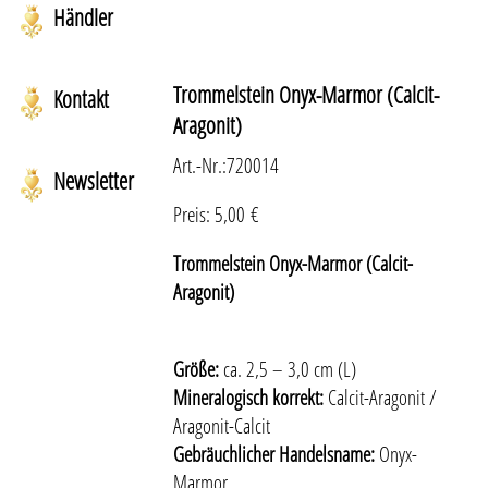
Händler
Trommelstein Onyx-Marmor (Calcit-
Kontakt
Aragonit)
Art.-Nr.:
720014
Newsletter
Preis:
5,00
€
Trommelstein Onyx-Marmor (Calcit-
Aragonit)
Größe:
ca. 2,5 – 3,0 cm (L)
Mineralogisch korrekt:
Calcit-Aragonit /
Aragonit-Calcit
Gebräuchlicher Handelsname:
Onyx-
Marmor